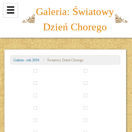
☰
Galeria: Światowy
Dzień Chorego
Galeria - rok 2016
/
Światowy Dzień Chorego