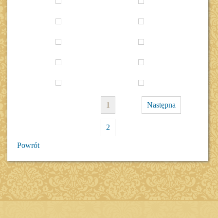
1
Następna
2
Powrót