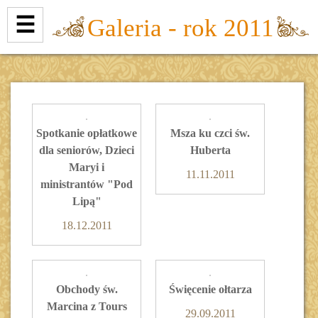
☰
Galeria - rok 2011
Spotkanie opłatkowe
Msza ku czci św.
dla seniorów, Dzieci
Huberta
Maryi i
11.11.2011
ministrantów "Pod
Lipą"
18.12.2011
Obchody św.
Święcenie ołtarza
Marcina z Tours
29.09.2011