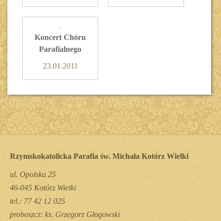
Koncert Chóru
Parafialnego
23.01.2011
Rzymskokatolicka Parafia św. Michała Kotórz Wielki
ul. Opolska 25
46-045 Kotórz Wielki
tel.: 77 42 12 025
proboszcz: ks. Grzegorz Głogowski