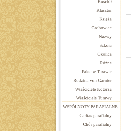
Kościół
Klasztor
Księża
Grobowiec
Nazwy
Szkoła
Okolica
Różne
Pałac w Turawie
Rodzina von Garnier
Właściciele Kotorza
Właściciele Turawy
WSPÓLNOTY PARAFIALNE
Caritas parafialny
Chór parafialny