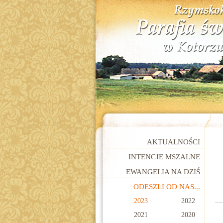
AKTUALNOŚCI
INTENCJE MSZALNE
EWANGELIA NA DZIŚ
ODESZLI OD NAS...
2023
2022
2021
2020