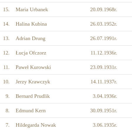
15.
Maria Urbanek
20.09.1968r.
14.
Halina Kubina
26.03.1952r.
13.
Adrian Drung
26.07.1991r.
12.
Łucja Ofczorz
11.12.1936r.
11.
Paweł Kurowski
23.09.1931r.
10.
Jerzy Krawczyk
14.11.1937r.
9.
Bernard Prudlik
3.04.1936r.
8.
Edmund Kern
30.09.1951r.
7.
Hildegarda Nowak
3.06.1935r.