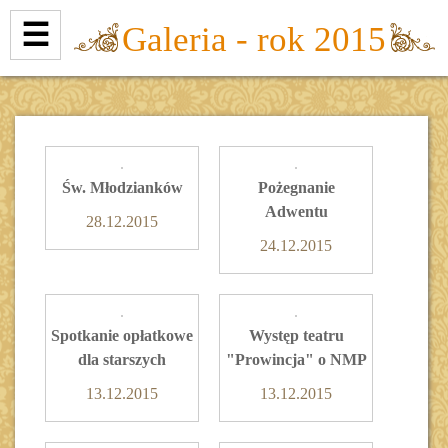
☰
Galeria - rok 2015
Św. Młodzianków
Pożegnanie
Adwentu
28.12.2015
24.12.2015
Spotkanie opłatkowe
Występ teatru
dla starszych
"Prowincja" o NMP
13.12.2015
13.12.2015