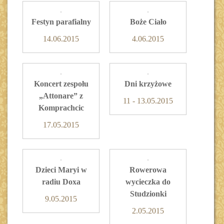
Festyn parafialny
Boże Ciało
14.06.2015
4.06.2015
Koncert zespołu
Dni krzyżowe
„Attonare” z
11 - 13.05.2015
Komprachcic
17.05.2015
Dzieci Maryi w
Rowerowa
radiu Doxa
wycieczka do
Studzionki
9.05.2015
2.05.2015