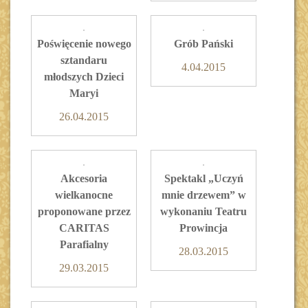
Poświęcenie nowego
Grób Pański
sztandaru
4.04.2015
młodszych Dzieci
Maryi
26.04.2015
Akcesoria
Spektakl „Uczyń
wielkanocne
mnie drzewem” w
proponowane przez
wykonaniu Teatru
CARITAS
Prowincja
Parafialny
28.03.2015
29.03.2015