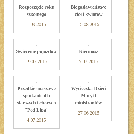
Rozpoczęcie roku
Błogosławieństwo
szkolnego
ziół i kwiatów
1.09.2015
15.08.2015
Święcenie pojazdów
Kiermasz
19.07.2015
5.07.2015
Przedkiermaszowe
Wycieczka Dzieci
spotkanie dla
Maryi i
starszych i chorych
ministrantów
"Pod Lipą"
27.06.2015
4.07.2015