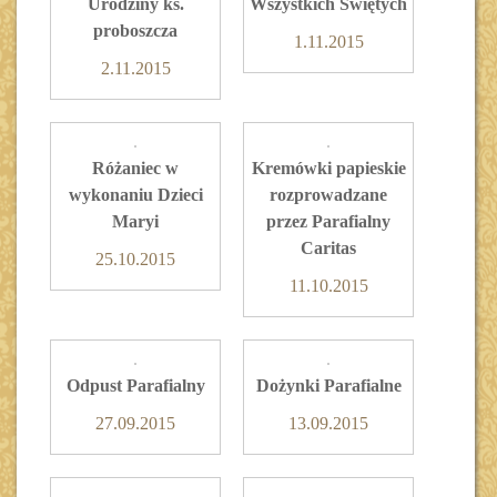
Urodziny ks.
Wszystkich Świętych
proboszcza
1.11.2015
2.11.2015
Różaniec w
Kremówki papieskie
wykonaniu Dzieci
rozprowadzane
Maryi
przez Parafialny
Caritas
25.10.2015
11.10.2015
Odpust Parafialny
Dożynki Parafialne
27.09.2015
13.09.2015