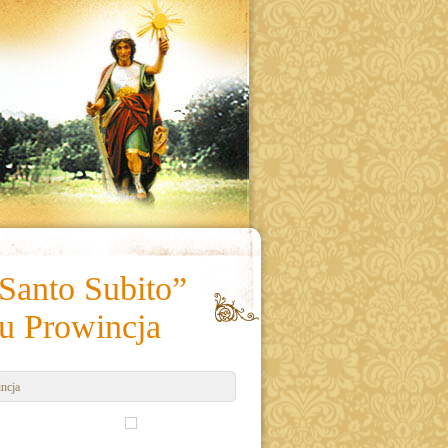
Santo Subito”
u Prowincja
ncja