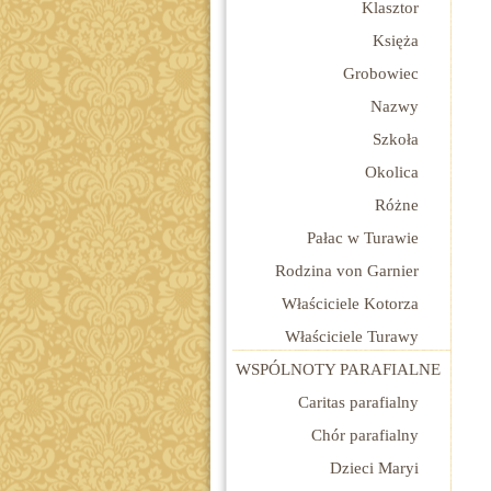
Klasztor
Księża
Grobowiec
Nazwy
Szkoła
Okolica
Różne
Pałac w Turawie
Rodzina von Garnier
Właściciele Kotorza
Właściciele Turawy
WSPÓLNOTY PARAFIALNE
Caritas parafialny
Chór parafialny
Dzieci Maryi