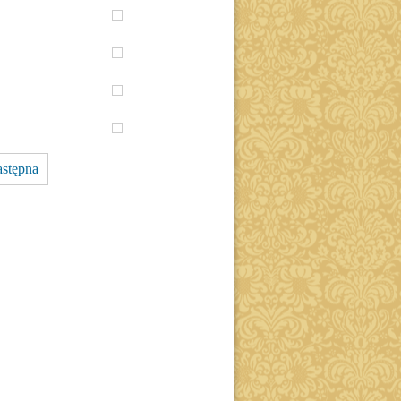
stępna