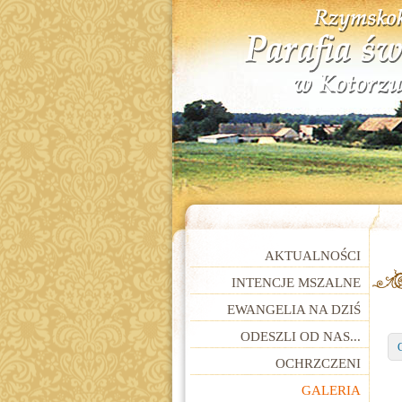
AKTUALNOŚCI
INTENCJE MSZALNE
EWANGELIA NA DZIŚ
ODESZLI OD NAS...
G
OCHRZCZENI
GALERIA