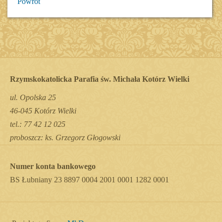
Powrót
Rzymskokatolicka Parafia św. Michała Kotórz Wielki
ul. Opolska 25
46-045 Kotórz Wielki
tel.: 77 42 12 025
proboszcz: ks. Grzegorz Głogowski
Numer konta bankowego
BS Łubniany 23 8897 0004 2001 0001 1282 0001